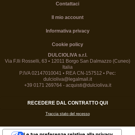
Contattaci
Il mio account
Informativa privacy
Cookie policy
DULCIOLIVA s.r.l.
Via F.lli Rosselli, 63 • 12011 Borgo San Dalmazzo (Cuneo)
Italia
P.IVA 02147010041 • REA CN-157512 • Pec:
dulcioliva@legalmail.it
+39 0171 269764
-
acquisti@dulcioliva.it
RECEDERE DAL CONTRATTO QUI
Traccia stato del recesso
Le tue preferenze relative alla privacy