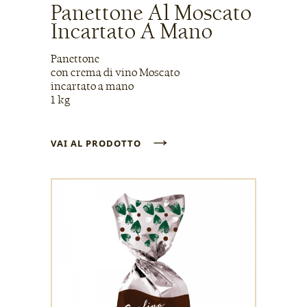
Panettone Al Moscato
Incartato A Mano
Panettone
con crema di vino Moscato
incartato a mano
1 kg
→
VAI AL PRODOTTO