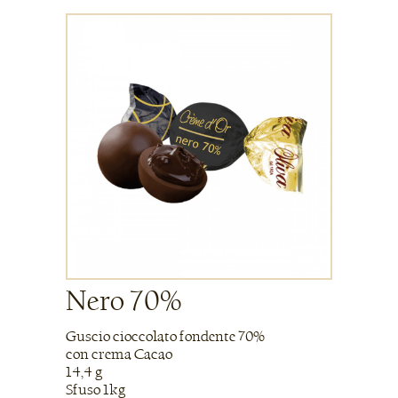
Nero 70%
Guscio cioccolato fondente 70%
con crema Cacao
14,4 g
Sfuso 1kg