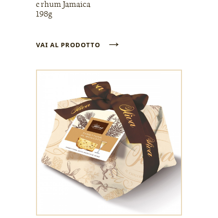
e rhum Jamaica
198g
→
VAI AL PRODOTTO