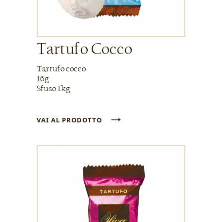
Tartufo Cocco
Tartufo cocco
16g
Sfuso 1kg
→
VAI AL PRODOTTO