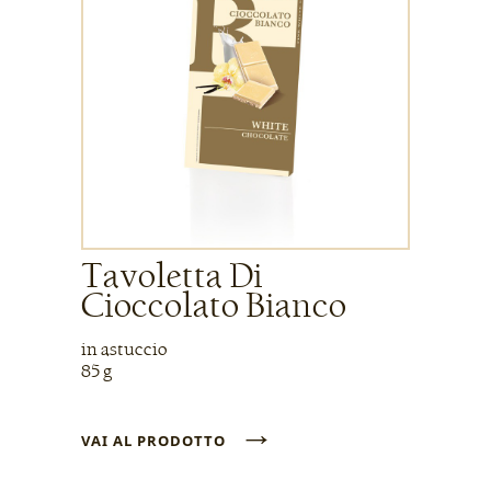
Tavoletta Di
Cioccolato Bianco
in astuccio
85 g
→
VAI AL PRODOTTO