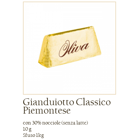
Gianduiotto Classico
Piemontese
con 30% nocciole (senza latte)
10 g
Sfuso 1kg