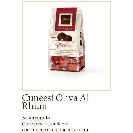
Cuneesi Oliva Al
Rhum
Busta stabilo
Guscio extra fondente
con ripieno di crema pasticcera