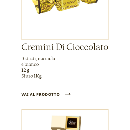
Cremini Di Cioccolato
3 strati, nocciola
e bianco
12 g
Sfuso 1Kg
→
VAI AL PRODOTTO