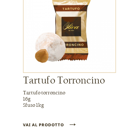
Tartufo Torroncino
Tartufo torroncino
16g
Sfuso 1kg
→
VAI AL PRODOTTO