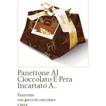
Panettone Al
Cioccolato E Pera
Incartato A...
Panettone
con gocce di cioccolato
e pera