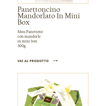
Panettoncino
Mandorlato In Mini
Box
Mini Panettone
con mandorle
in mini box
300g
→
VAI AL PRODOTTO