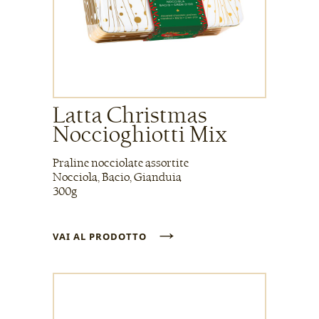
Latta Christmas
Noccioghiotti Mix
Praline nocciolate assortite
Nocciola, Bacio, Gianduia
300g
→
VAI AL PRODOTTO