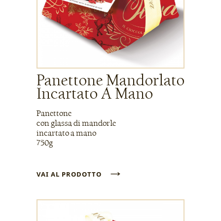
Panettone Mandorlato
Incartato A Mano
Panettone
con glassa di mandorle
incartato a mano
750g
→
VAI AL PRODOTTO