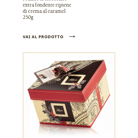
extra fondente ripiene
di crema al caramel
250g
→
VAI AL PRODOTTO