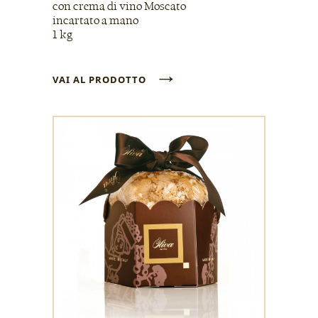
con crema di vino Moscato
incartato a mano
1 kg
→
VAI AL PRODOTTO