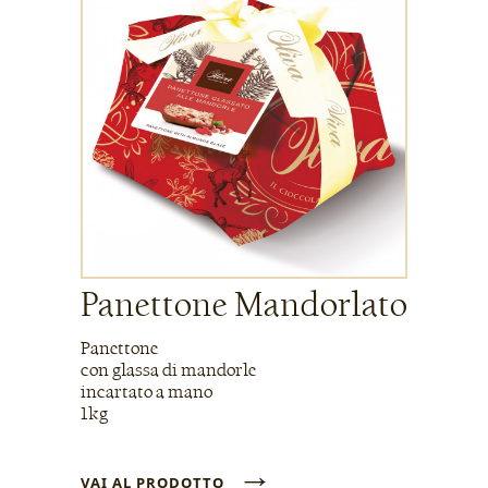
Panettone Mandorlato
Panettone
con glassa di mandorle
incartato a mano
1kg
→
VAI AL PRODOTTO