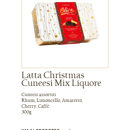
Latta Christmas
Cuneesi Mix Liquore
Cuneesi assortiti
Rhum, Limoncello, Amaretto,
Cherry, Caffè
300g
→