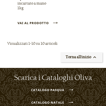
incartato a mano
1kg
→
VAI AL PRODOTTO
Visualizzati 1-10 su 10 articoli

Torna all'inizio
Scarica i Cataloghi Oliva
→
CATALOGO PASQUA
→
CATALOGO NATALE