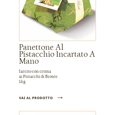
Panettone Al
Pistacchio Incartato A
Mano
farcito con crema
ai Pistacchi di Bronte
1kg
→
VAI AL PRODOTTO