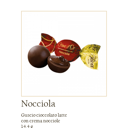
Nocciola
Guscio cioccolato latte
con crema nocciole
14,4 g