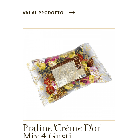
→
VAI AL PRODOTTO
Praline 'Crème D'or'
Mix 4 Gusti