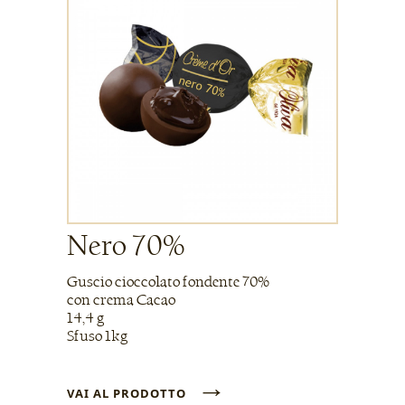
Nero 70%
Guscio cioccolato fondente 70%
con crema Cacao
14,4 g
Sfuso 1kg
→
VAI AL PRODOTTO