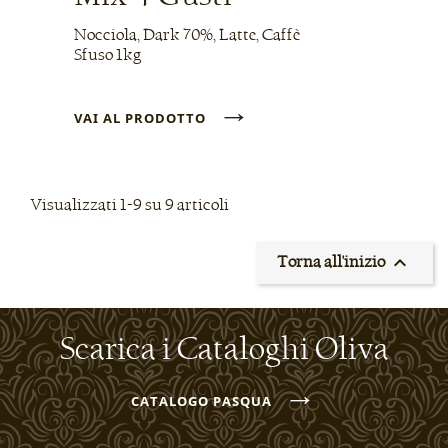
Nocciola, Dark 70%, Latte, Caffè
Sfuso 1kg
→
VAI AL PRODOTTO
Visualizzati 1-9 su 9 articoli

Torna all'inizio
Scarica i Cataloghi Oliva
→
CATALOGO PASQUA
→