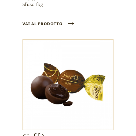
Sfuso 1kg
→
VAI AL PRODOTTO