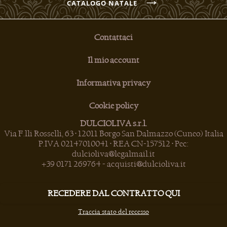
CATALOGO NATALE
Contattaci
Il mio account
Informativa privacy
Cookie policy
DULCIOLIVA s.r.l.
Via F.lli Rosselli, 63 • 12011 Borgo San Dalmazzo (Cuneo) Italia
P.IVA 02147010041 • REA CN-157512 • Pec:
dulcioliva@legalmail.it
+39 0171 269764
-
acquisti@dulcioliva.it
RECEDERE DAL CONTRATTO QUI
Traccia stato del recesso