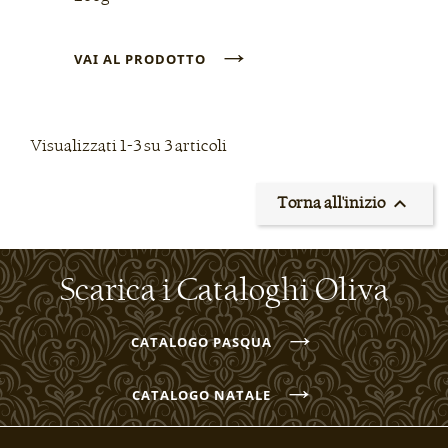
→
VAI AL PRODOTTO
Visualizzati 1-3 su 3 articoli

Torna all'inizio
Scarica i Cataloghi Oliva
→
CATALOGO PASQUA
→
CATALOGO NATALE