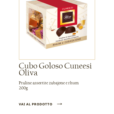
Cubo Goloso Cuneesi
Oliva
Praline assortite zabajone e rhum
200g
→
VAI AL PRODOTTO