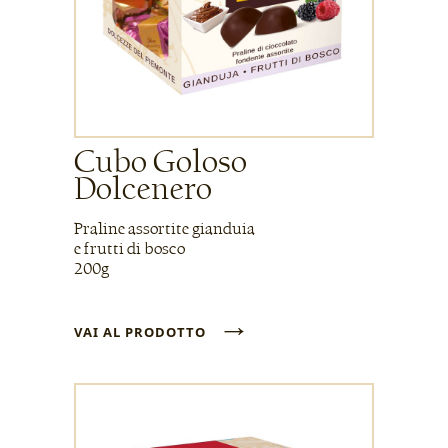
Cubo Goloso
Dolcenero
Praline assortite gianduia
e frutti di bosco
200g
→
VAI AL PRODOTTO