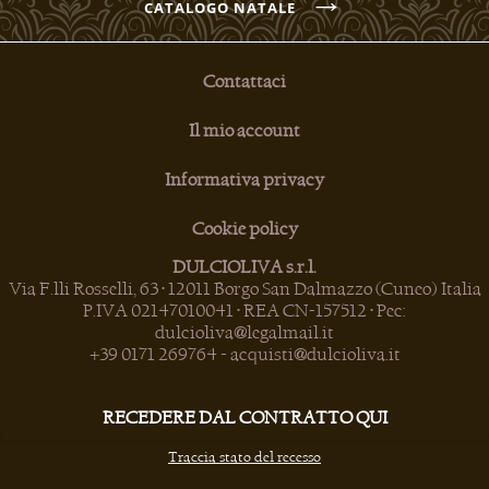
CATALOGO NATALE
Contattaci
Il mio account
Informativa privacy
Cookie policy
DULCIOLIVA s.r.l.
Via F.lli Rosselli, 63 • 12011 Borgo San Dalmazzo (Cuneo) Italia
P.IVA 02147010041 • REA CN-157512 • Pec:
dulcioliva@legalmail.it
+39 0171 269764
-
acquisti@dulcioliva.it
RECEDERE DAL CONTRATTO QUI
Traccia stato del recesso