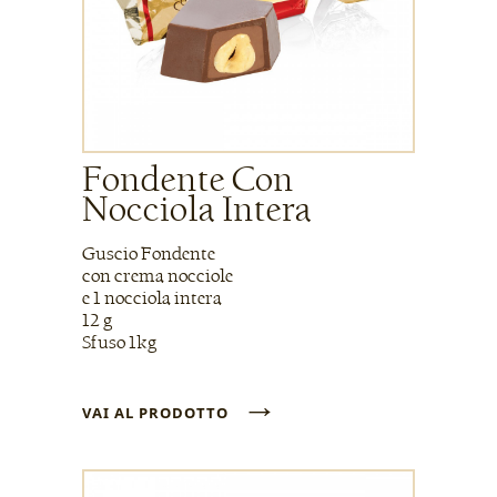
Fondente Con
Nocciola Intera
Guscio Fondente
con crema nocciole
e 1 nocciola intera
12 g
Sfuso 1kg
→
VAI AL PRODOTTO