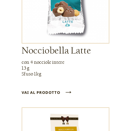
Nocciobella Latte
con 4 nocciole intere
13 g
Sfuso 1kg
→
VAI AL PRODOTTO