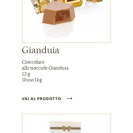
Gianduia
Cioccolato
alle nocciole Gianduia
12 g
Sfuso 1kg
→
VAI AL PRODOTTO