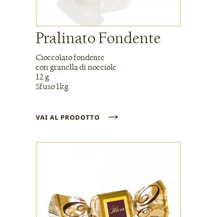
Pralinato Fondente
Cioccolato fondente
con granella di nocciole
12 g
Sfuso 1kg
→
VAI AL PRODOTTO