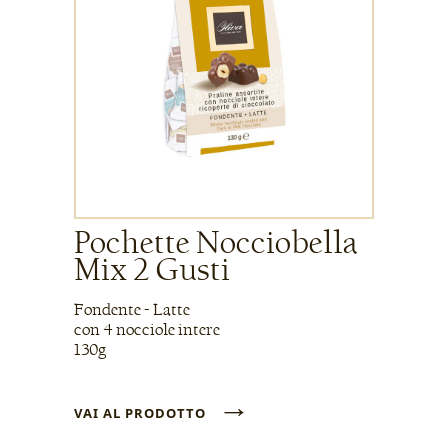
Pochette Nocciobella
Mix 2 Gusti
Fondente - Latte
con 4 nocciole intere
130g
→
VAI AL PRODOTTO