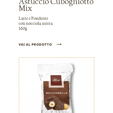
Astuccio Cuboghiotto
Mix
Latte e Fondente
con nocciola intera
160g
→
VAI AL PRODOTTO