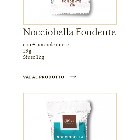
Nocciobella Fondente
con 4 nocciole intere
13 g
Sfuso 1kg
→
VAI AL PRODOTTO