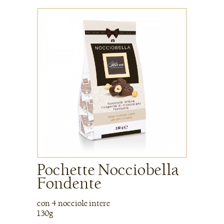
Pochette Nocciobella
Fondente
con 4 nocciole intere
130g