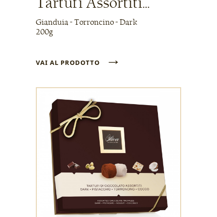
Tartufi Assortiti...
Gianduia - Torroncino - Dark
200g
→
VAI AL PRODOTTO