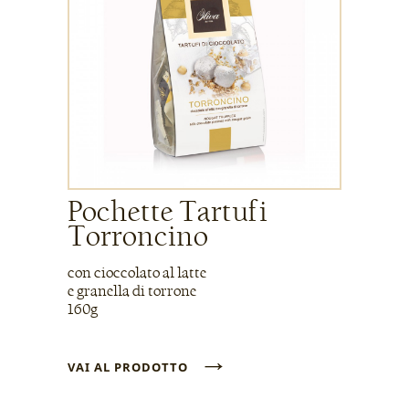
Pochette Tartufi
Torroncino
con cioccolato al latte
e granella di torrone
160g
→
VAI AL PRODOTTO