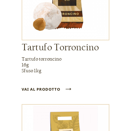
Tartufo Torroncino
Tartufo torroncino
16g
Sfuso 1kg
→
VAI AL PRODOTTO