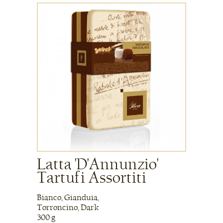
Latta 'D'Annunzio'
Tartufi Assortiti
Bianco, Gianduia,
Torroncino, Dark
300 g