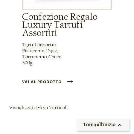
Confezione Regalo
Luxury Tartufi
Assortiti
Tartufi assortiti
Pistacchio, Dark,
Torroncino, Cocco
300g
→
VAI AL PRODOTTO
Visualizzati 1-5 su 5 articoli

Torna all'inizio