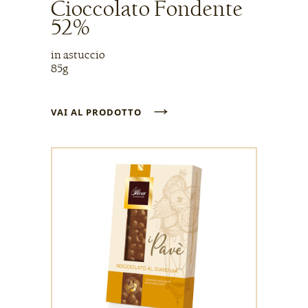
Cioccolato Fondente
52%
in astuccio
85g
→
VAI AL PRODOTTO