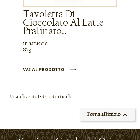
Tavoletta Di
Cioccolato Al Latte
Pralinato...
in astuccio
85g
→
VAI AL PRODOTTO
Visualizzati 1-9 su 9 articoli

Torna all'inizio