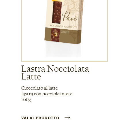
Lastra Nocciolata
Latte
Cioccolato al latte
lastra con nocciole intere
350g
→
VAI AL PRODOTTO