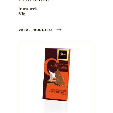
in astuccio
85g
→
VAI AL PRODOTTO