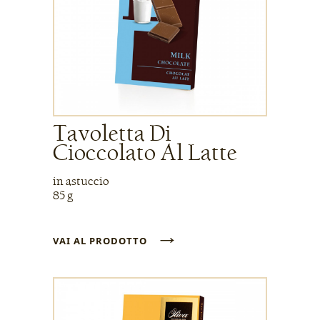
Tavoletta Di
Cioccolato Al Latte
in astuccio
85 g
→
VAI AL PRODOTTO