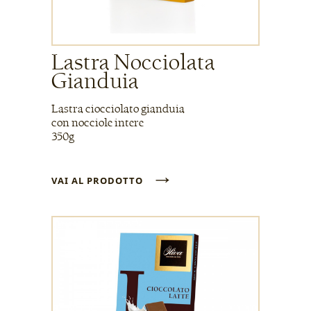
Lastra Nocciolata
Gianduia
Lastra ciocciolato gianduia
con nocciole intere
350g
→
VAI AL PRODOTTO