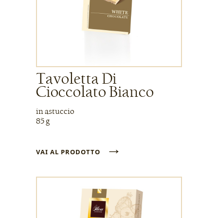
Tavoletta Di
Cioccolato Bianco
in astuccio
85 g
→
VAI AL PRODOTTO