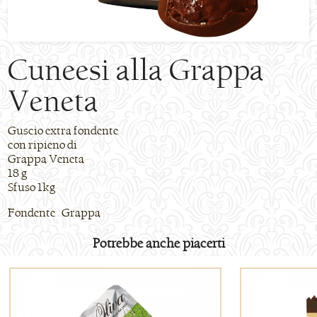
Cuneesi alla Grappa
Veneta
Guscio extra fondente
con ripieno di
Grappa Veneta
18 g
Sfuso 1kg
Fondente Grappa
Potrebbe anche piacerti