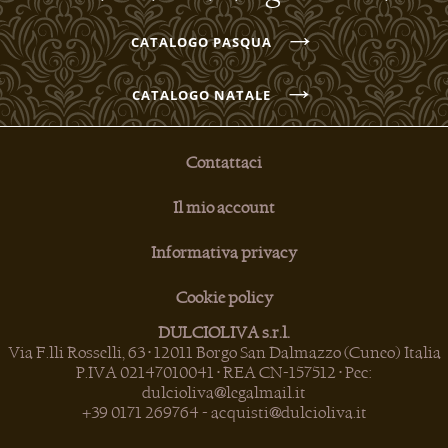
→
CATALOGO PASQUA
→
CATALOGO NATALE
Contattaci
Il mio account
Informativa privacy
Cookie policy
DULCIOLIVA s.r.l.
Via F.lli Rosselli, 63 • 12011 Borgo San Dalmazzo (Cuneo) Italia
P.IVA 02147010041 • REA CN-157512 • Pec:
dulcioliva@legalmail.it
+39 0171 269764
-
acquisti@dulcioliva.it