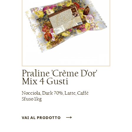
Praline 'Crème D'or'
Mix 4 Gusti
Nocciola, Dark 70%, Latte, Caffè
Sfuso 1kg
→
VAI AL PRODOTTO