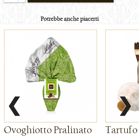
Potrebbe anche piacerti
❮
❯
Ovoghiotto Pralinato
Tartufo