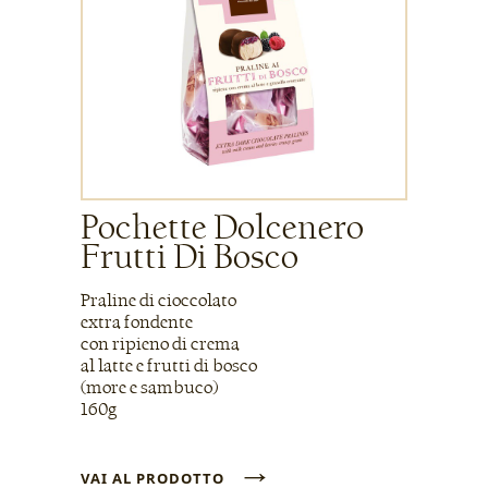
Pochette Dolcenero
Frutti Di Bosco
Praline di cioccolato
extra fondente
con ripieno di crema
al latte e frutti di bosco
(more e sambuco)
160g
→
VAI AL PRODOTTO