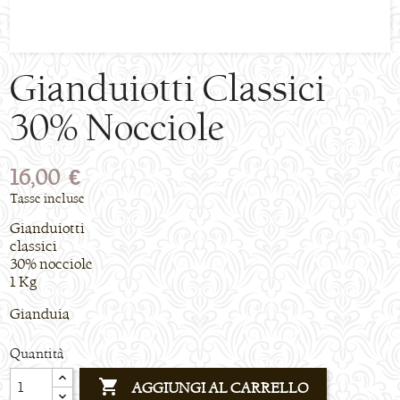
Gianduiotti Classici
30% Nocciole
16,00 €
Tasse incluse
Gianduiotti
classici
30% nocciole
1 Kg
Gianduia
Quantità

AGGIUNGI AL CARRELLO