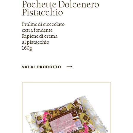
Pochette Dolcenero
Pistacchio
Praline di cioccolato
extra fondente
Ripiene di crema
al pistacchio
160g
→
VAI AL PRODOTTO