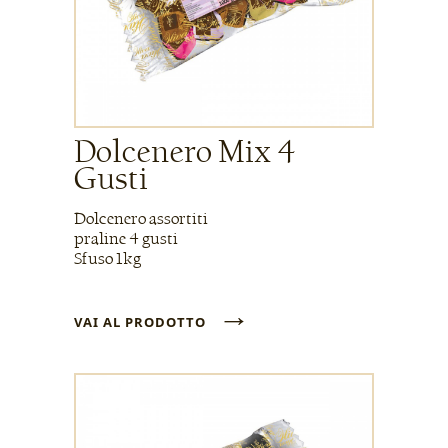
Dolcenero Mix 4
Gusti
Dolcenero assortiti
praline 4 gusti
Sfuso 1kg
→
VAI AL PRODOTTO