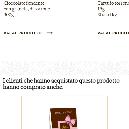
Cioccolato fondente
Tartufo torron
con granella di torrone
16g
300g
Sfuso 1kg
→
VAI AL PRODOTTO
VAI AL PROD
I clienti che hanno acquistato questo prodotto
hanno comprato anche: