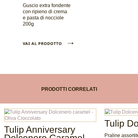
Guscio extra fondente
con ripieno di crema
e pasta di nocciole
200g
→
VAI AL PRODOTTO
PRODOTTI CORRELATI
Tulip D
Tulip Anniversary
Dolcenero Caramel
Praline assortit