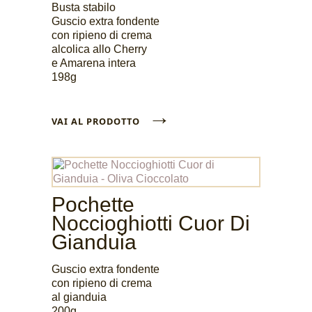
Busta stabilo
Guscio extra fondente
con ripieno di crema
alcolica allo Cherry
e Amarena intera
198g
→
VAI AL PRODOTTO
Pochette
Noccioghiotti Cuor Di
Gianduia
Guscio extra fondente
con ripieno di crema
al gianduia
200g