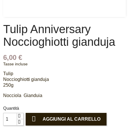
Tulip Anniversary
Noccioghiotti gianduja
6,00 €
Tasse incluse
Tulip
Noccioghiotti gianduja
250g
Nocciola Gianduia
Quantità

AGGIUNGI AL CARRELLO