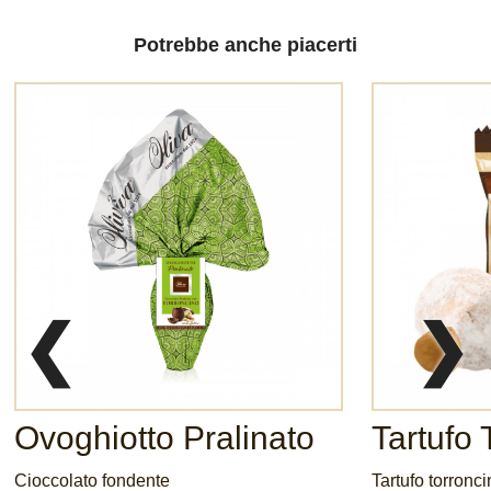
Potrebbe anche piacerti
❮
❯
Ovoghiotto Pralinato
Tartufo 
Cioccolato fondente
Tartufo torronc