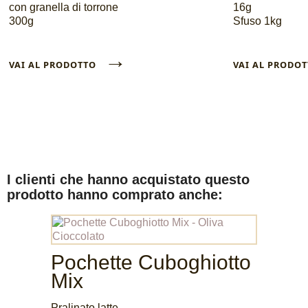
con granella di torrone
16g
300g
Sfuso 1kg
→
VAI AL PRODOTTO
VAI AL PROD
I clienti che hanno acquistato questo
prodotto hanno comprato anche:
Pochette Cuboghiotto
Mix
Pralinato latte