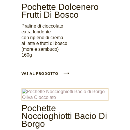
Pochette Dolcenero
Frutti Di Bosco
Praline di cioccolato
extra fondente
con ripieno di crema
al latte e frutti di bosco
(more e sambuco)
160g
→
VAI AL PRODOTTO
Pochette
Noccioghiotti Bacio Di
Borgo