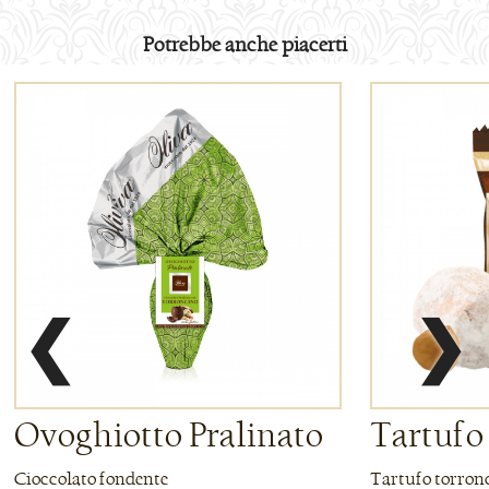
Potrebbe anche piacerti
❮
❯
Ovoghiotto Pralinato
Tartufo
Cioccolato fondente
Tartufo torron