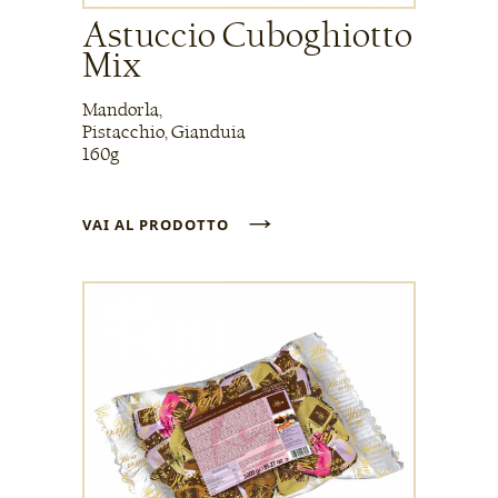
Astuccio Cuboghiotto
Mix
Mandorla,
Pistacchio, Gianduia
160g
→
VAI AL PRODOTTO