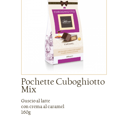
Pochette Cuboghiotto
Mix
Guscio al latte
con crema al caramel
160g