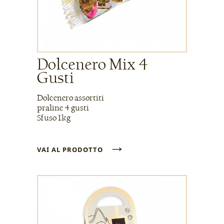
Dolcenero Mix 4
Gusti
Dolcenero assortiti
praline 4 gusti
Sfuso 1kg
→
VAI AL PRODOTTO