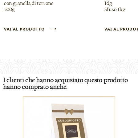
con granella di torrone
16g
300g
Sfuso 1kg
→
VAI AL PRODOTTO
VAI AL PROD
I clienti che hanno acquistato questo prodotto
hanno comprato anche: