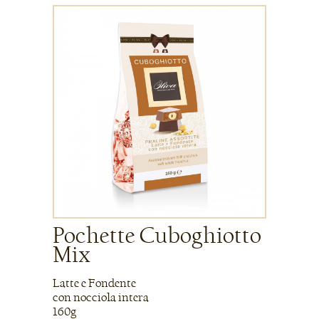
Pochette Cuboghiotto
Mix
Latte e Fondente
con nocciola intera
160g