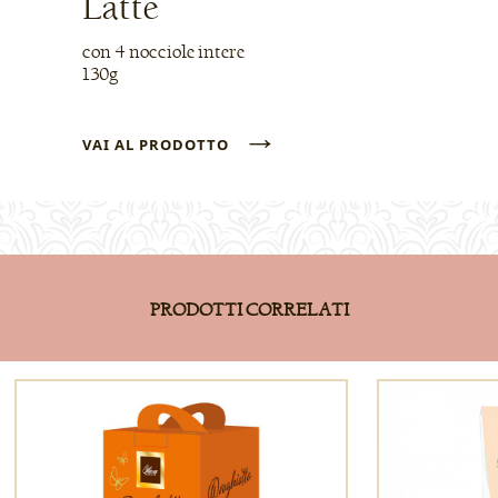
Latte
con 4 nocciole intere
130g
→
VAI AL PRODOTTO
PRODOTTI CORRELATI